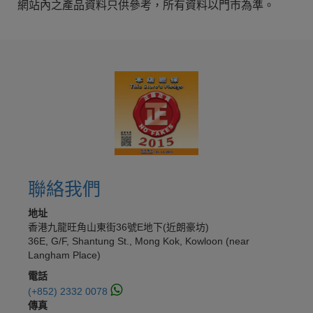
網站內之產品資料只供參考，所有資料以門市為準。
聯絡我們
地址
香港九龍旺角山東街36號E地下(近朗豪坊)
36E, G/F, Shantung St., Mong Kok, Kowloon (near
Langham Place)
電話
(+852) 2332 0078
傳真