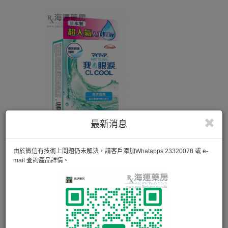
最新消息
由於微信有技術上問題仍未解決，請客戶添加Whatapps 23320078 或 e-
mail 查詢產品詳情。