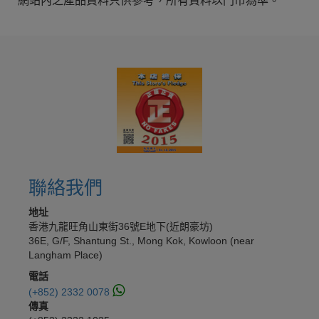
網站內之產品資料只供參考，所有資料以門市為準。
聯絡我們
地址
香港九龍旺角山東街36號E地下(近朗豪坊)
36E, G/F, Shantung St., Mong Kok, Kowloon (near
Langham Place)
電話
(+852) 2332 0078
傳真