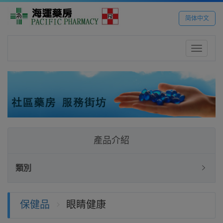
简体中文
Toggle
navigatio
產品介紹
類別
保健品
眼睛健康