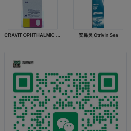
CRAVIT OPHTHALMIC SOLUTION
安鼻灵 Otrivin Sea