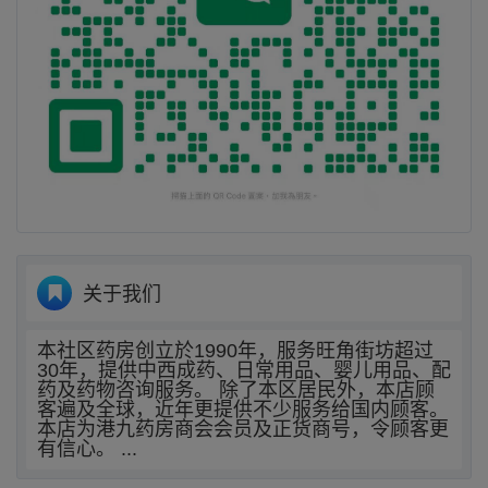
关于我们
本社区药房创立於1990年，服务旺角街坊超过
30年，提供中西成药、日常用品、婴儿用品、配
药及药物咨询服务。 除了本区居民外，本店顾
客遍及全球，近年更提供不少服务给国内顾客。
本店为港九药房商会会员及正货商号，令顾客更
有信心。 ...