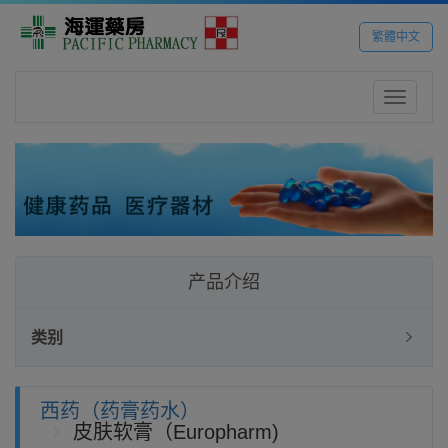
繁體中文
Toggle
navigatio
产品介绍
类别
西药（药膏药水）
皮肤软膏（Europharm)