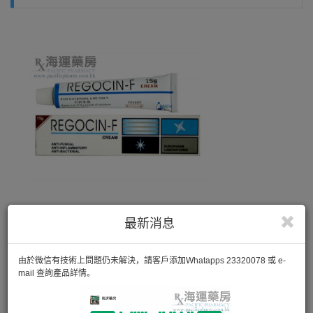
最新消息
由於微信有技術上問題仍未解決，請客戶添加Whatapps 23320078 或 e-
mail 查詢產品詳情。