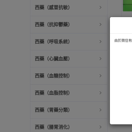
西藥（感冒抗敏）
西藥（抗抑鬱藥）
由於微信有技
西藥（呼吸系統）
西藥（心臟血壓）
西藥（血糖控制）
西藥（血脂控制）
西藥（胃藥分類）
西藥（腸胃消化）