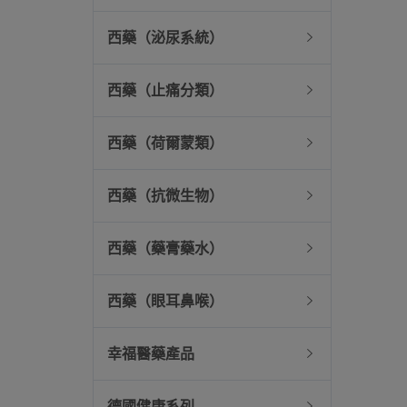
西藥（泌尿系統）
西藥（止痛分類）
西藥（荷爾蒙類）
西藥（抗微生物）
西藥（藥膏藥水）
西藥（眼耳鼻喉）
幸福醫藥產品
德國健康系列