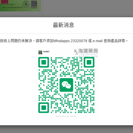
最新消息
術上問題仍未解決，請客戶添加Whatapps 23320078 或 e-mail 查詢產品詳情。
«
1
»