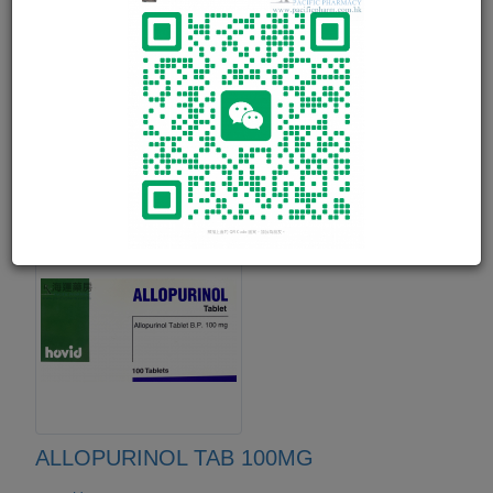
NARCARICIN MITE TAB 50MG
降尿酸劑，預防痛風發作，治療尿酸過高。
30粒
ALLOPURINOL TAB 100MG