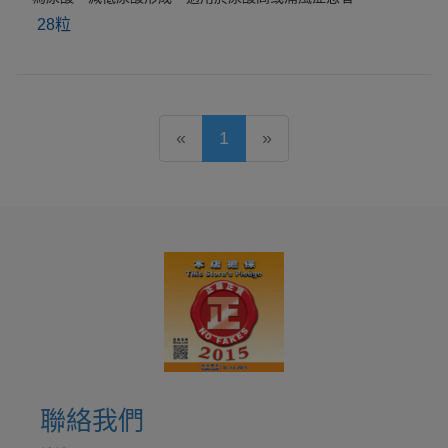
28粒
«
1
»
聯絡我們