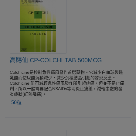
高賜仙 CP-COLCHI TAB 500MCG
Colchicine是控制急性痛風發作首選藥物。它減少白血球製造
乳酸而使尿酸沉積減少，減少沉積結晶引起的發炎反應。
Colchicine 雖可減輕急性痛風發作所引起疼痛，但並不是止痛
劑，所以一般需要配合NSAIDs等消炎止痛藥，減輕患處的發
炎症狀(紅熱腫痛)。
50粒