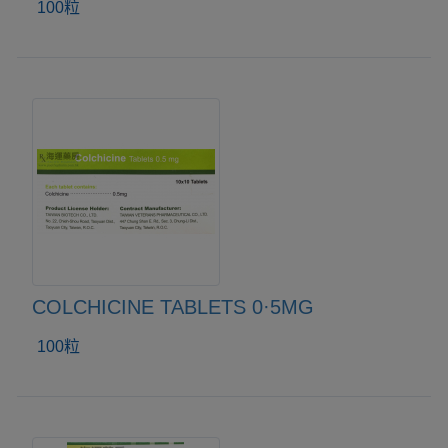
100粒
COLCHICINE TABLETS 0·5MG
100粒