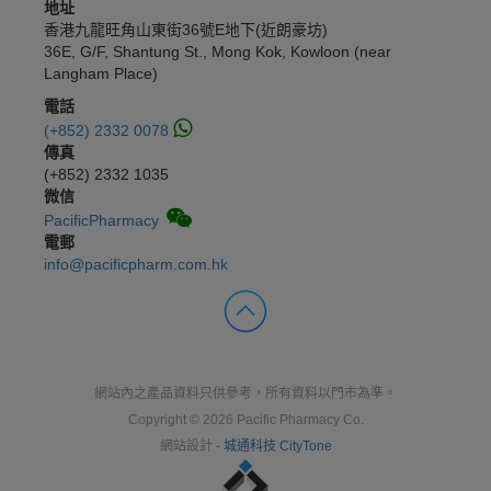
地址
香港九龍旺角山東街36號E地下(近朗豪坊)
36E, G/F, Shantung St., Mong Kok, Kowloon (near
Langham Place)
電話
(+852) 2332 0078
傳真
(+852) 2332 1035
微信
PacificPharmacy
電郵
info@pacificpharm.com.hk
網站內之產品資料只供參考，所有資料以門市為準。
Copyright © 2026 Pacific Pharmacy Co.
網站設計 -
城通科技 CityTone