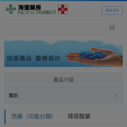
简体中文
Toggle
navigatio
產品介紹
類別
西藥（功能分類）
降尿酸藥