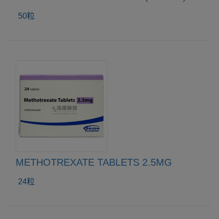
50粒
METHOTREXATE TABLETS 2.5MG
24粒