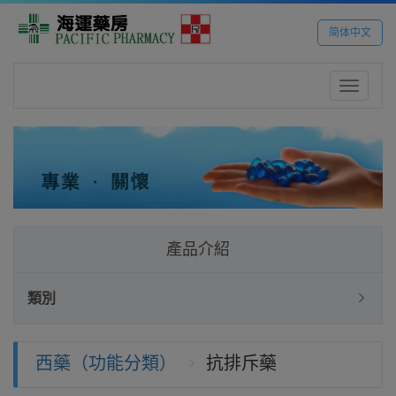
简体中文
Toggle
navigatio
產品介紹
類別
西藥（功能分類）
抗排斥藥