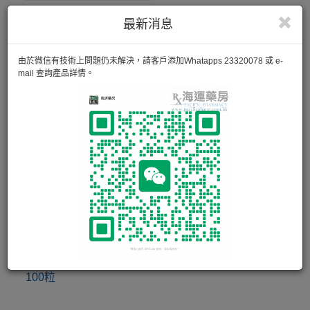
MICOCEPT TAB 500MG
最新消息
50粒
由於微信有技術上問題仍未解決，請客戶添加Whatapps 23320078 或 e-
mail 查詢產品詳情。
TACROLIMUS SANDOZ CAP 0·5MG
100粒