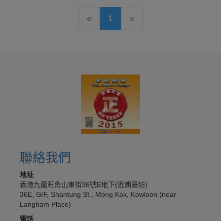
«
1
»
聯絡我們
地址
香港九龍旺角山東街36號E地下(近朗豪坊)
36E, G/F, Shantung St., Mong Kok, Kowloon (near
Langham Place)
電話