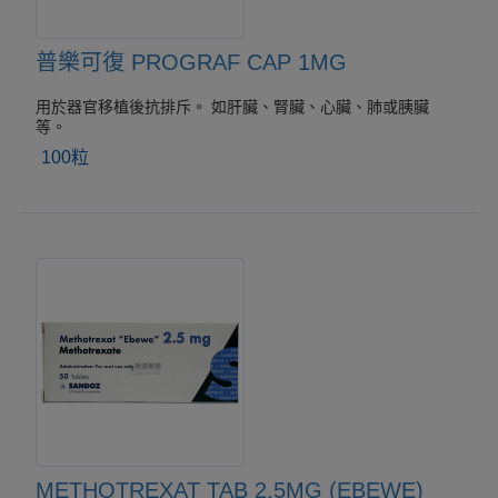
普樂可復 PROGRAF CAP 1MG
用於器官移植後抗排斥。 如肝臟、腎臟、心臟、肺或胰臟
等。
100粒
METHOTREXAT TAB 2.5MG (EBEWE)