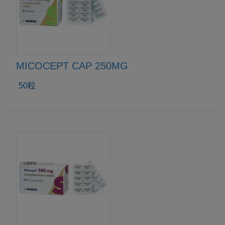
MICOCEPT CAP 250MG
50粒