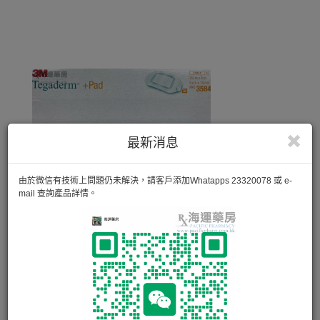
最新消息
由於微信有技術上問題仍未解決，請客戶添加Whatapps 23320078 或 e-
mail 查詢產品詳情。