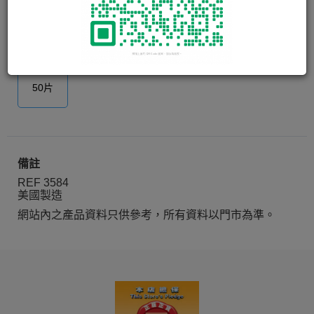
3M Tegaderm + Pad 6cm x
10cm
50片
備註
REF 3584
美國製造
網站內之產品資料只供參考，所有資料以門市為準。