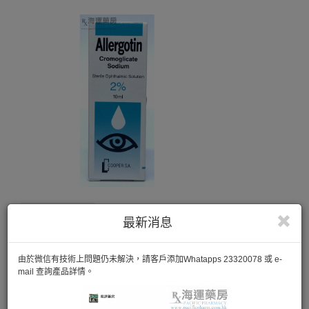
最新消息
由於微信有技術上問題仍未解決，請客戶添加Whatapps 23320078 或 e-
mail 查詢產品詳情。