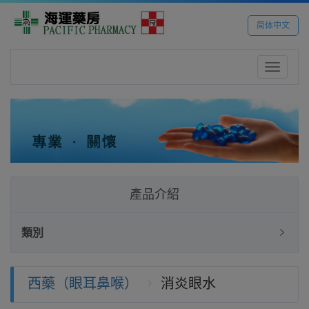
简体中文
Toggle
navigatio
產品介紹
類別
西藥（眼耳鼻喉）
消炎眼水