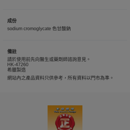
成份
sodium cromoglycate 色甘酸鈉
備註
請於使用前先向醫生或藥劑師諮詢意見。
HK-47260
希臘製造
網站內之產品資料只供參考，所有資料以門市為準。