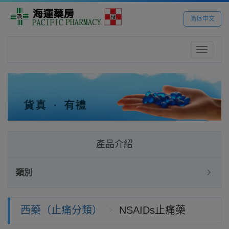
简体中文
Toggle
navigatio
產品介紹
類別
西藥（止痛分類）
NSAIDs止痛藥