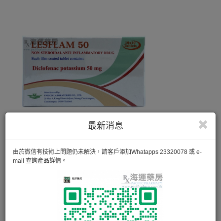
最新消息
由於微信有技術上問題仍未解決，請客戶添加Whatapps 23320078 或 e-
mail 查詢產品詳情。