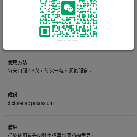
LESFLAM 50 TAB 50MG
100粒
使用方法
每天口服2-3次，每次一粒。餐後服食。
成份
diclofenac potassium
備註
請於使用前先向醫生或藥劑師諮詢意見。