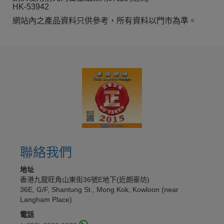
HK-53942
網站內之產品資料只供參考，所有資料以門市為準。
聯絡我們
地址
香港九龍旺角山東街36號E地下(近朗豪坊)
36E, G/F, Shantung St., Mong Kok, Kowloon (near
Langham Place)
電話