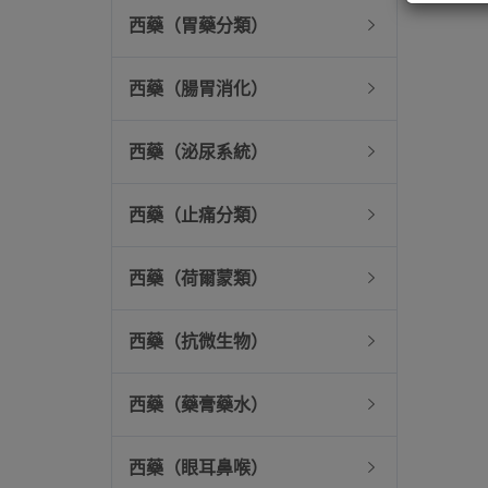
西藥（胃藥分類）
西藥（腸胃消化）
西藥（泌尿系統）
西藥（止痛分類）
西藥（荷爾蒙類）
西藥（抗微生物）
西藥（藥膏藥水）
西藥（眼耳鼻喉）