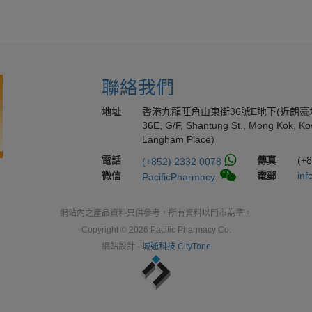
聯絡我們
地址
香港九龍旺角山東街36號E地下(近朗豪
36E, G/F, Shantung St., Mong Kok, Ko
Langham Place)
電話
傳真
(+
(+852) 2332 0078
微信
電郵
inf
PacificPharmacy
網站內之產品資料只供參考，所有資料以門市為準。
Copyright © 2026 Pacific Pharmacy Co.
網站設計 -
城通科技 CityTone