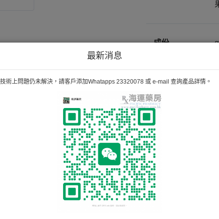
成份
最新消息
備註
術上問題仍未解決，請客戶添加Whatapps 23320078 或 e-mail 查詢產品詳情。
H