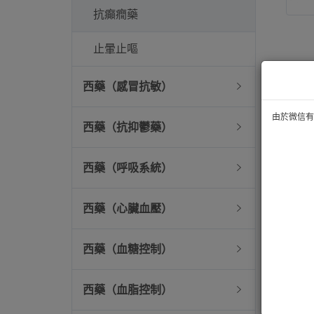
抗癲癇藥
止暈止嘔
西藥（感冒抗敏）
由於微信有技
西藥（抗抑鬱藥）
西藥（呼吸系統）
西藥（心臟血壓）
西藥（血糖控制）
西藥（血脂控制）