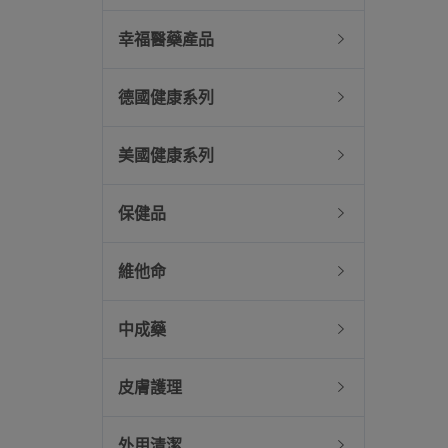
幸福醫藥產品
德國健康系列
美國健康系列
保健品
維他命
中成藥
皮膚護理
外用清潔