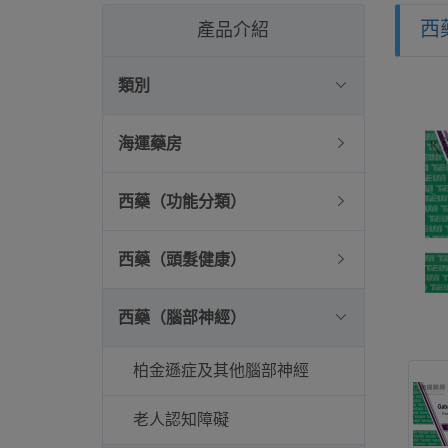
西
產品介紹
類別
海運藥房
西藥（功能分類）
西藥（頭髮健康）
西藥（腦部神經）
柏金遜症及其他腦部神經
老人認知障礙