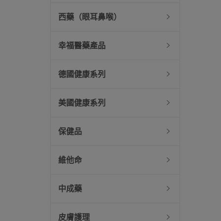
西藥（眼耳鼻喉）
幸福醫藥產品
德國健康系列
美國健康系列
保健品
維他命
中成藥
皮膚護理