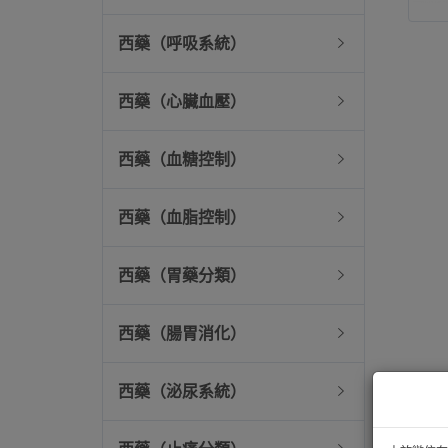
西藥（呼吸系統）
西藥（心臟血壓）
西藥（血糖控制）
西藥（血脂控制）
西藥（胃藥分類）
西藥（腸胃消化）
西藥（泌尿系統）