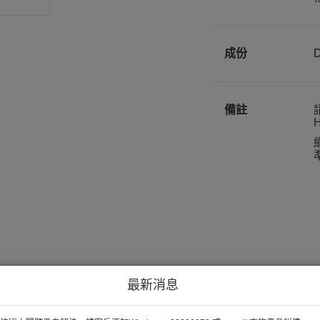
成份
備註
H
最新消息