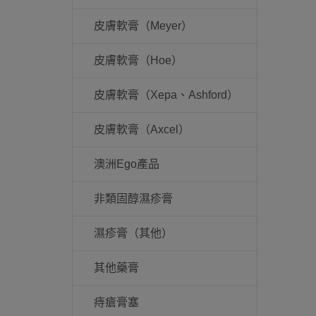
皮膚軟膏（Meyer）
皮膚軟膏（Hoe）
皮膚軟膏（Xepa、Ashford）
皮膚軟膏（Axcel）
澳洲Ego產品
非類固醇濕疹膏
濕疹膏（其他）
其他藥膏
痔瘡膏塞