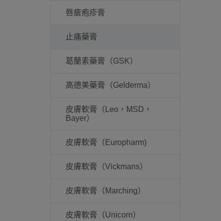
唇瘡疱疹膏
止痛藥膏
葛蘭素藥膏（GSK）
高德美藥膏（Gelderma）
皮膚軟膏（Leo，MSD，
Bayer）
皮膚軟膏（Europharm)
皮膚軟膏（Vickmans）
皮膚軟膏（Marching）
皮膚軟膏（Unicorn）