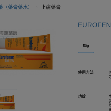
藥（藥膏藥水）
止痛藥膏
EUROFEN
50g
使用方法
功效