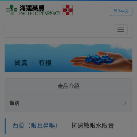
简体中文
Toggle
navigatio
產品介紹
類別
西藥（眼耳鼻喉）
抗過敏眼水眼膏