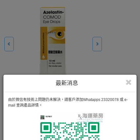
最新消息
由於微信有技術上問題仍未解決，請客戶添加Whatapps 23320078 或 e-
mail 查詢產品詳情。