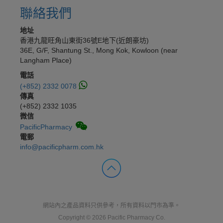
聯絡我們
地址
香港九龍旺角山東街36號E地下(近朗豪坊)
36E, G/F, Shantung St., Mong Kok, Kowloon (near
Langham Place)
電話
(+852) 2332 0078
傳真
(+852) 2332 1035
微信
PacificPharmacy
電郵
info@pacificpharm.com.hk
網站內之產品資料只供參考，所有資料以門市為準。
Copyright © 2026 Pacific Pharmacy Co.