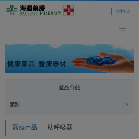
简体中文
Toggle
navigatio
產品介紹
類別
醫療用品
助呼吸器