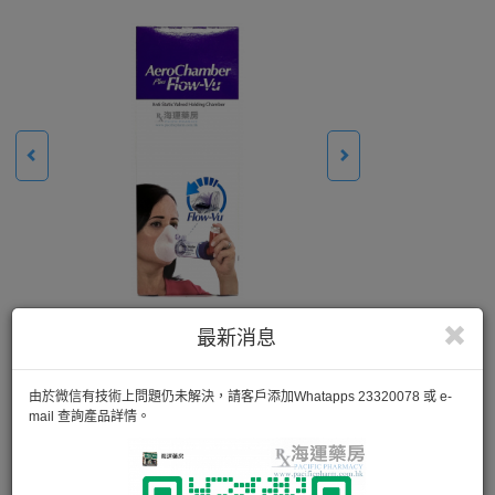
最新消息
由於微信有技術上問題仍未解決，請客戶添加Whatapps 23320078 或 e-
mail 查詢產品詳情。