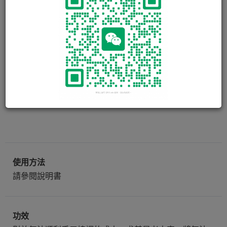
噴霧劑助吸器(成人細碼面罩)
AeroChamber Plus Flow-Vu
成人專用 (細碼) AeroChamber 吸藥輔助器
使用方法
請參閱說明書
功效