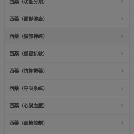
西藥（功能分類）
西藥（頭髮健康）
西藥（腦部神經）
西藥（感冒抗敏）
西藥（抗抑鬱藥）
西藥（呼吸系統）
西藥（心臟血壓）
西藥（血糖控制）