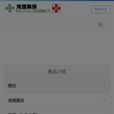
简体中文
Toggle
navigatio
產品介紹
類別
海運藥房