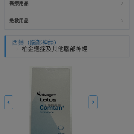
醫療用品
急救用品
西藥（腦部神經）
柏金遜症及其他腦部神經