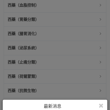
西藥（血脂控制）
西藥（胃藥分類）
西藥（腸胃消化）
西藥（泌尿系統）
西藥（止痛分類）
西藥（荷爾蒙類）
西藥（抗微生物）
西藥（藥膏藥水）
最新消息