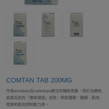
COMTAN TAB 200MG
作為levodopa及carbidopa療法的輔助用藥，用於治療帕
金森氏症的「療效減退」症狀，例如僵硬、震顫、肌肉
痙攣和肌肉控制能力差。