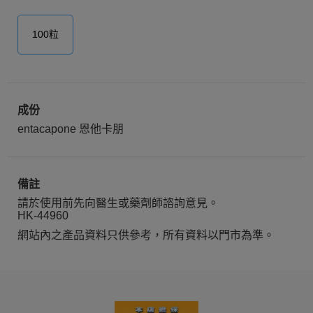
100粒
成份
entacapone 恩他卡朋
備註
請於使用前先向醫生或藥劑師諮詢意見。
HK-44960
網站內之產品資料只供參考，所有資料以門市為準。