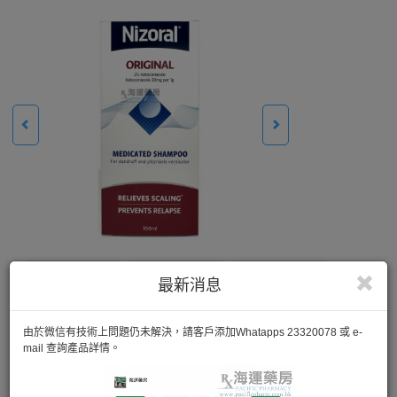
最新消息
由於微信有技術上問題仍未解決，請客戶添加Whatapps 23320078 或 e-
mail 查詢產品詳情。