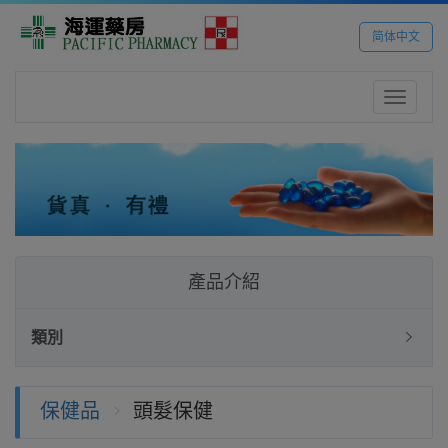
简体中文
Toggle
navigatio
產品介紹
類別
保健品
頭髮保健