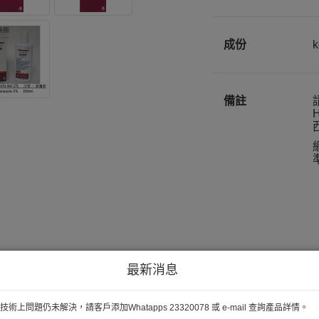
成份
k
備註
H
最新消息
術上問題仍未解決，請客戶添加Whatapps 23320078 或 e-mail 查詢產品詳情。