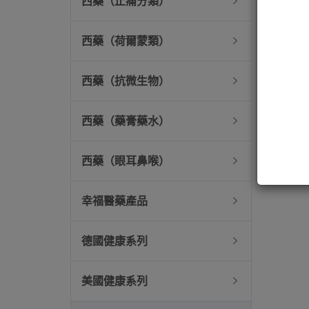
西藥（止痛分類）
西藥（荷爾蒙類）
西藥（抗微生物）
西藥（藥膏藥水）
西藥（眼耳鼻喉）
幸福醫藥產品
德國健康系列
美國健康系列