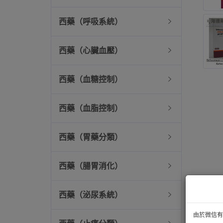
西藥（呼吸系統）
西藥（心臟血壓）
西藥（血糖控制）
西藥（血脂控制）
西藥（胃藥分類）
西藥（腸胃消化）
西藥（泌尿系統）
由於微信有技