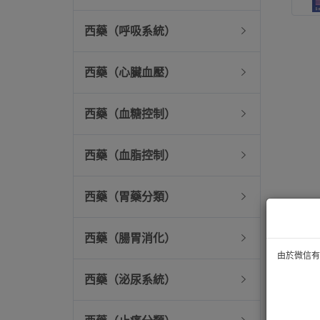
西藥（呼吸系統）
西藥（心臟血壓）
西藥（血糖控制）
西藥（血脂控制）
西藥（胃藥分類）
西藥（腸胃消化）
由於微信有技
西藥（泌尿系統）