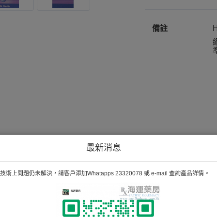
備註
H
最新消息
術上問題仍未解決，請客戶添加Whatapps 23320078 或 e-mail 查詢產品詳情。