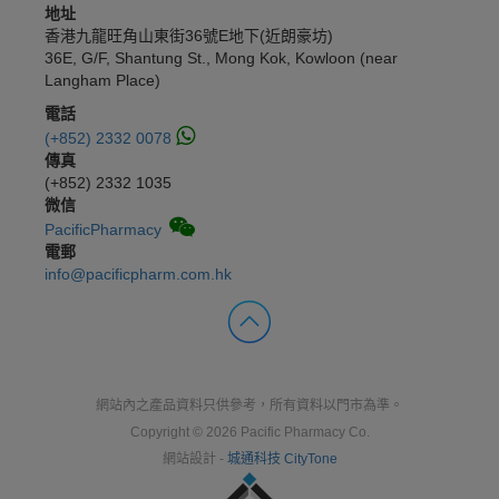
地址
香港九龍旺角山東街36號E地下(近朗豪坊)
36E, G/F, Shantung St., Mong Kok, Kowloon (near
Langham Place)
電話
(+852) 2332 0078
傳真
(+852) 2332 1035
微信
PacificPharmacy
電郵
info@pacificpharm.com.hk
網站內之產品資料只供參考，所有資料以門市為準。
Copyright © 2026 Pacific Pharmacy Co.
網站設計 -
城通科技 CityTone