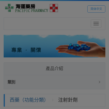
简体中文
Toggle
navigatio
產品介紹
類別
西藥（功能分類）
注射針劑