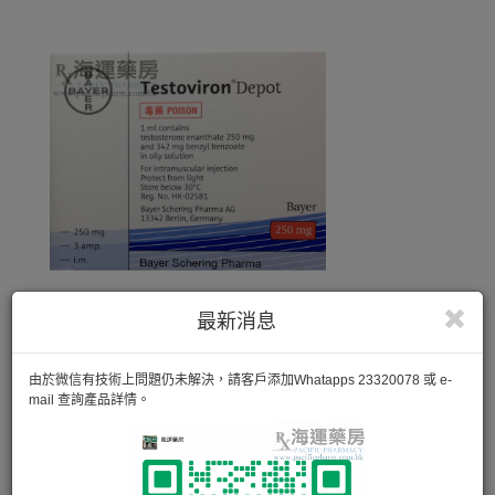
最新消息
由於微信有技術上問題仍未解決，請客戶添加Whatapps 23320078 或 e-
mail 查詢產品詳情。