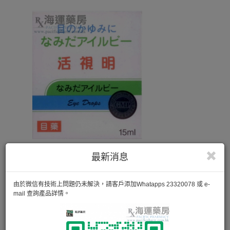
最新消息
由於微信有技術上問題仍未解決，請客戶添加Whatapps 23320078 或 e-
mail 查詢產品詳情。