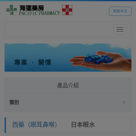
简体中文
Toggle
navigatio
產品介紹
類別
西藥（眼耳鼻喉）
日本眼水