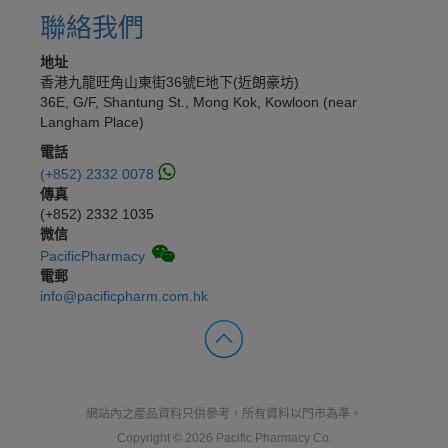
聯絡我們
地址
香港九龍旺角山東街36號E地下(近朗豪坊)
36E, G/F, Shantung St., Mong Kok, Kowloon (near
Langham Place)
電話
(+852) 2332 0078
傳真
(+852) 2332 1035
微信
PacificPharmacy
電郵
info@pacificpharm.com.hk
網站內之產品資料只供參考，所有資料以門市為準。
Copyright © 2026 Pacific Pharmacy Co.