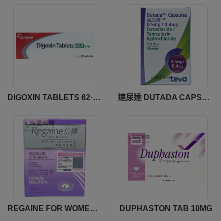
DIGOXIN TABLETS 62·5MCG
速尿達 DUTADA CAPSULES 0.5MG/0.4MG
REGAINE FOR WOMEN TOPICAL SOLUTION 2%
DUPHASTON TAB 10MG