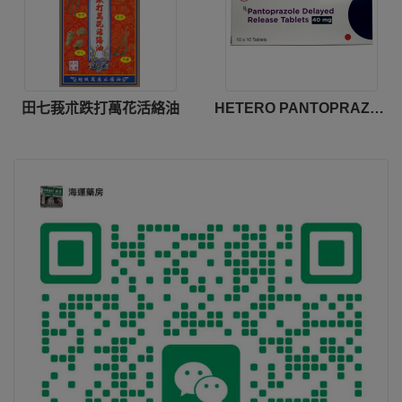
田七莪朮跌打萬花活絡油
HETERO PANTOPRAZOLE DELAYED RELEASE TABLETS 40MG