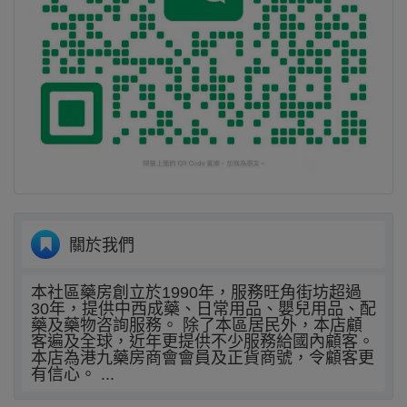
關於我們
本社區藥房創立於1990年，服務旺角街坊超過
30年，提供中西成藥、日常用品、嬰兒用品、配
藥及藥物咨詢服務。 除了本區居民外，本店顧
客遍及全球，近年更提供不少服務給國內顧客。
本店為港九藥房商會會員及正貨商號，令顧客更
有信心。 ...