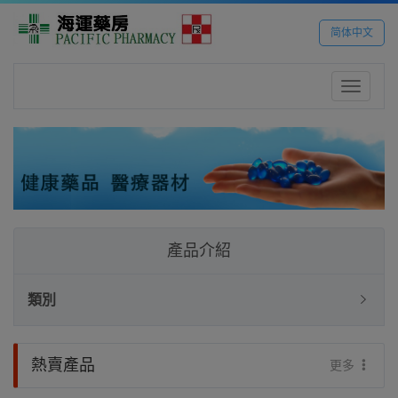
简体中文
Toggle
navigatio
產品介紹
類別
熱賣產品
更多