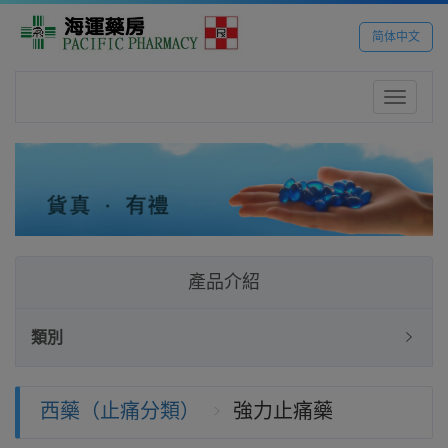
简体中文
Toggle
navigatio
產品介紹
類別
西藥（止痛分類）
強力止痛藥