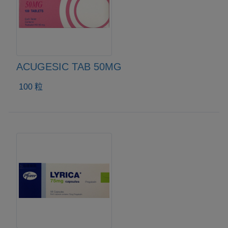
ACUGESIC TAB 50MG
100 粒