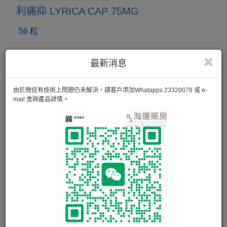
利痛抑 LYRICA CAP 75MG
56 粒
最新消息
由於微信有技術上問題仍未解決，請客戶添加Whatapps 23320078 或 e-
mail 查詢產品詳情。
TRAMO CAP 50MG
500粒