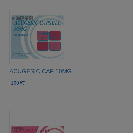
ACUGESIC CAP 50MG
100 粒