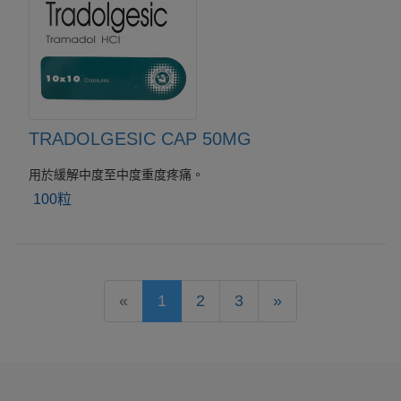
TRADOLGESIC CAP 50MG
用於緩解中度至中度重度疼痛。
100粒
«
1
2
3
»