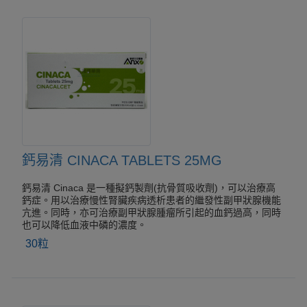
鈣易清 CINACA TABLETS 25MG
鈣易清 Cinaca 是一種擬鈣製劑(抗骨質吸收劑)，可以治療高
鈣症。用以治療慢性腎臟疾病透析患者的繼發性副甲狀腺機能
亢進。同時，亦可治療副甲狀腺腫瘤所引起的血鈣過高，同時
也可以降低血液中磷的濃度。
30粒