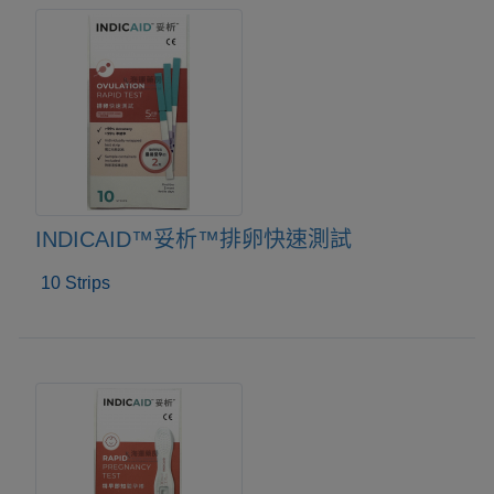
INDICAID™妥析™排卵快速測試
10 Strips