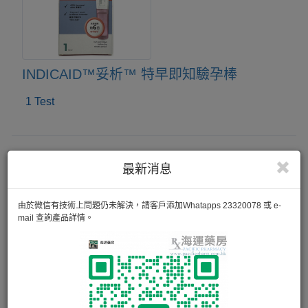
INDICAID™妥析™ 特早即知驗孕棒
1 Test
最新消息
由於微信有技術上問題仍未解決，請客戶添加Whatapps 23320078 或 e-
mail 查詢產品詳情。
HYDROSONE CREAM 1%