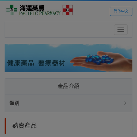
简体中文
Toggle
navigatio
產品介紹
類別
熱賣產品