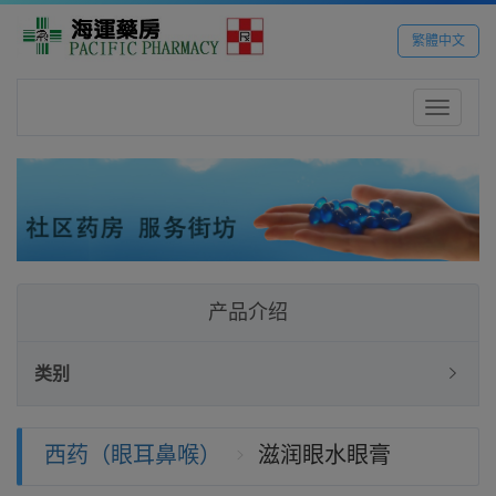
繁體中文
Toggle
navigatio
产品介绍
类别
西药（眼耳鼻喉）
滋润眼水眼膏