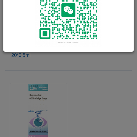
舒眼 FRESH TEARS EYE DROPS
完全不含防腐剂湿润人工泪液，有助舒缓缺水干眼症，令眼睛
更健康、更润泽。 适合隐形眼镜配戴者使用，并可在配戴时
一同使用。
20*0.5ml