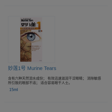
妙莲1号 Murine Tears
含有六种天然泪水成份； 有效迅速滋润干涩眼睛； 消除敏感
所引致的眼部不适； 适合容易眼干人士。
15ml