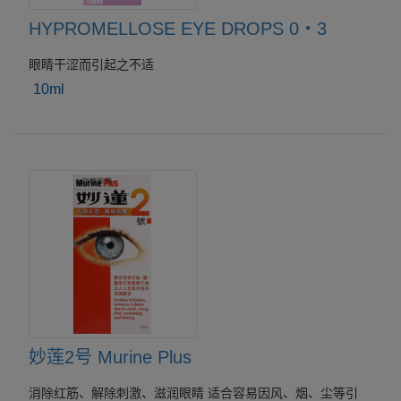
HYPROMELLOSE EYE DROPS 0・3
眼睛干涩而引起之不适
10ml
妙莲2号 Murine Plus
消除红筋、解除刺激、滋润眼睛 适合容易因风、烟、尘等引