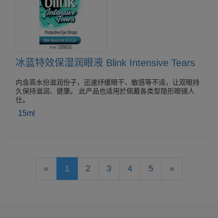
冰蓝特效保湿润眼液 Blink Intensive Tears
内含高水份滋润份子，迅速纾缓眼干、敏感等不适，让双眼持
久保持滋润、健康。 此产品也适用於佩戴各类型隐形眼镜人
仕。
15ml
«
1
2
3
4
5
»