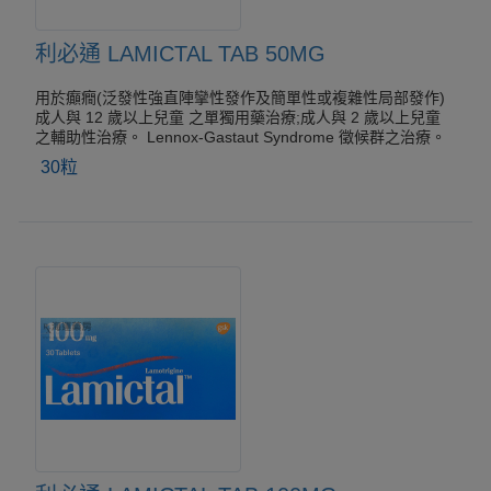
利必通 LAMICTAL TAB 50MG
用於癲癇(泛發性強直陣攣性發作及簡單性或複雜性局部發作)
成人與 12 歲以上兒童 之單獨用藥治療;成人與 2 歲以上兒童
之輔助性治療。 Lennox-Gastaut Syndrome 徵候群之治療。
30粒