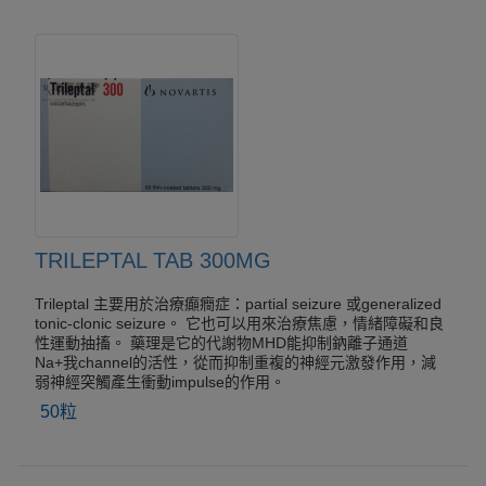
TRILEPTAL TAB 300MG
Trileptal 主要用於治療癲癇症：partial seizure 或generalized
tonic-clonic seizure。 它也可以用來治療焦慮，情緒障礙和良
性運動抽搐。 藥理是它的代謝物MHD能抑制鈉離子通道
Na+我channel的活性，從而抑制重複的神經元激發作用，減
弱神經突觸產生衝動impulse的作用。
50粒