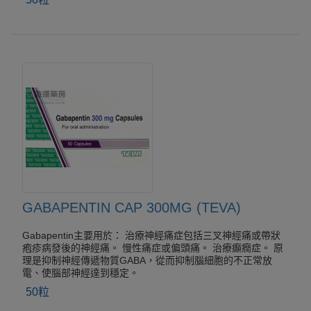
GABAPENTIN CAP 300MG (TEVA)
Gabapentin主要用於： 治療神經痛症包括三叉神經痛或帶狀
疱疹病發後的神經痛。 慢性痛症或偏頭痛。 治療癲癇症。 原
理是抑制神經傳遞物質GABA，從而抑制腦細胞的不正常放
電、使腦部神經達到穩定。
50粒