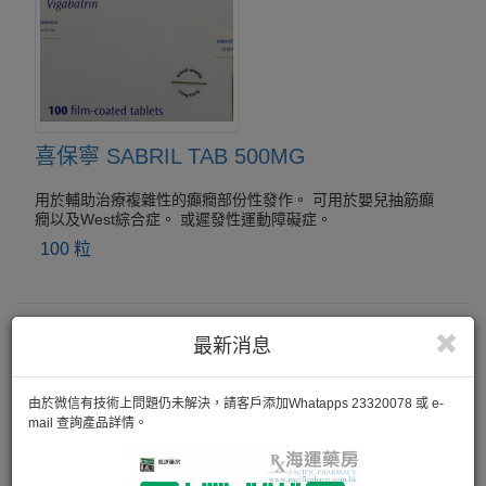
喜保寧 SABRIL TAB 500MG
用於輔助治療複雜性的癲癇部份性發作。 可用於嬰兒抽筋癲
癇以及West綜合症。 或遲發性運動障礙症。
100 粒
最新消息
由於微信有技術上問題仍未解決，請客戶添加Whatapps 23320078 或 e-
mail 查詢產品詳情。