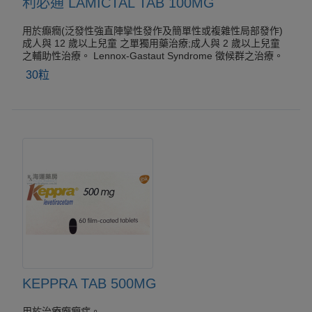
利必通 LAMICTAL TAB 100MG
用於癲癇(泛發性強直陣攣性發作及簡單性或複雜性局部發作)
成人與 12 歲以上兒童 之單獨用藥治療;成人與 2 歲以上兒童
之輔助性治療。 Lennox-Gastaut Syndrome 徵候群之治療。
30粒
KEPPRA TAB 500MG
用於治療癲癎症。