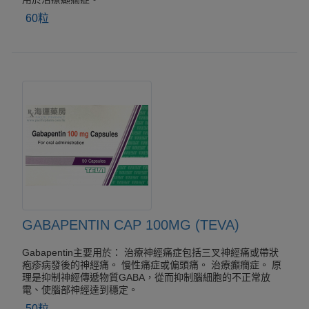
60粒
GABAPENTIN CAP 100MG (TEVA)
Gabapentin主要用於： 治療神經痛症包括三叉神經痛或帶狀
疱疹病發後的神經痛。 慢性痛症或偏頭痛。 治療癲癇症。 原
理是抑制神經傳遞物質GABA，從而抑制腦細胞的不正常放
電、使腦部神經達到穩定。
50粒