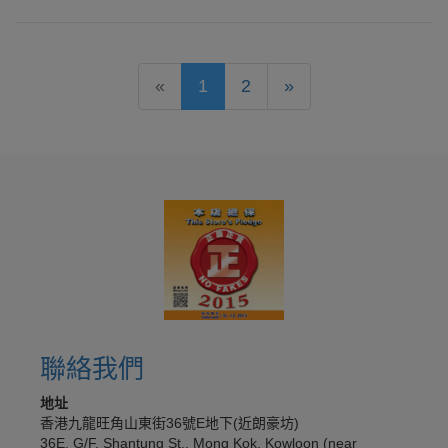
«
1
2
»
聯絡我們
地址
香港九龍旺角山東街36號E地下(近朗豪坊)
36E, G/F, Shantung St., Mong Kok, Kowloon (near