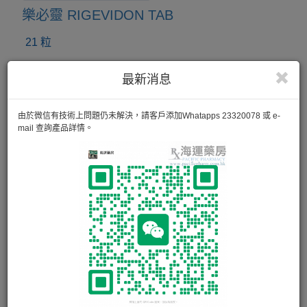
樂必靈 RIGEVIDON TAB
21 粒
最新消息
由於微信有技術上問題仍未解決，請客戶添加Whatapps 23320078 或 e-
mail 查詢產品詳情。
三安 TRI-REGOL COATED TAB
21 粒