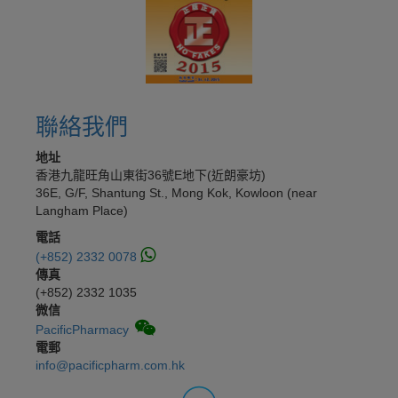
聯絡我們
地址
香港九龍旺角山東街36號E地下(近朗豪坊)
36E, G/F, Shantung St., Mong Kok, Kowloon (near
Langham Place)
電話
(+852) 2332 0078
傳真
(+852) 2332 1035
微信
PacificPharmacy
電郵
info@pacificpharm.com.hk