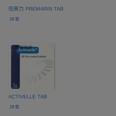
倍美力 PREMARIN TAB
28 粒
ACTIVELLE TAB
28 粒