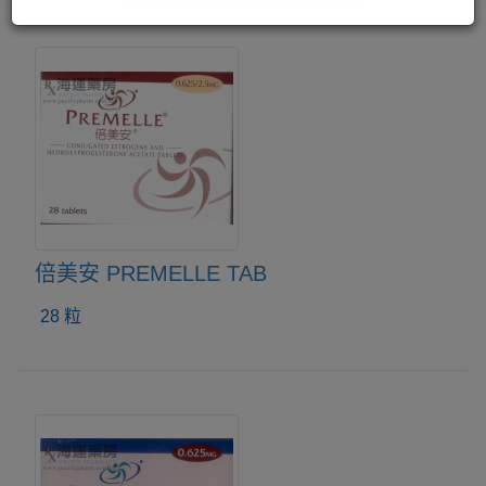
倍美安 PREMELLE TAB
28 粒