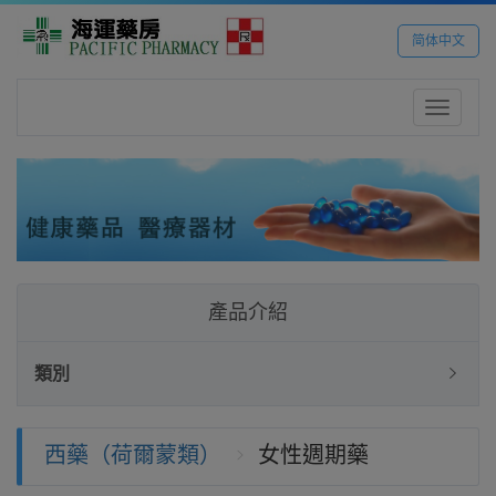
简体中文
Toggle
navigatio
產品介紹
類別
西藥（荷爾蒙類）
女性週期藥