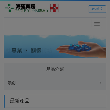
简体中文
Toggle
navigatio
產品介紹
類別
最新產品