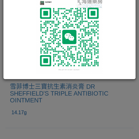
雪菲博士三寶抗生素消炎膏 DR
SHEFFIELD'S TRIPLE ANTIBIOTIC
OINTMENT
14.17g