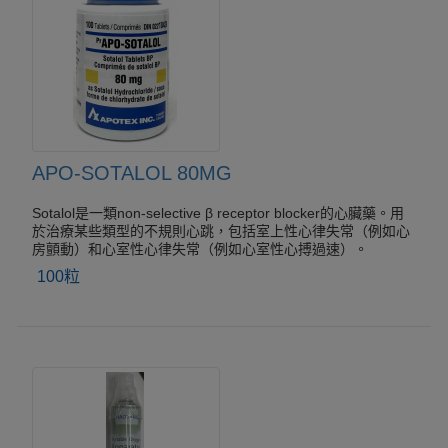
APO-SOTALOL 80MG
Sotalol是一類non-selective β receptor blocker的心臟藥。用
於治療某些類型的不規則心跳，包括室上性心律失常（例如心
房顫動）和心室性心律失常（例如心室性心搏過速）。
100粒