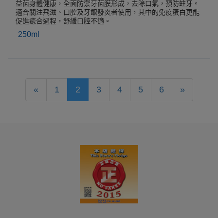
益菌身體健康，全面防禦牙菌膜形成，去除口氣，預防蛀牙。
適合關注飛滋、口腔及牙齦發炎者使用，其中的免疫蛋白更能
促進癒合過程，舒緩口腔不適。
250ml
«
1
2
3
4
5
6
»