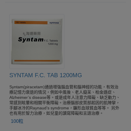
SYNTAM F.C. TAB 1200MG
Syntam(piracetam)通過增強腦血管和腦神經的功能，有效治
療記憶力衰退的情況，例如中風後、老人癡呆、柏金遜症、
Alzheimer’s disease等。或是成年人注意力障礙、缺乏動力、
常感到眩暈和相關平衡障礙。‎‎治療腦部皮質部起因的肌陣攣，
手腳冰冷的Raynaud’s syndrome，鐮形血球貧血等等。 另外
也有用於智力治療，如兒童的讀寫障礙和言語治療。‎
100粒