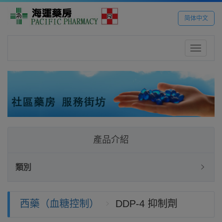
简体中文
Toggle
navigatio
產品介紹
類別
西藥（血糖控制）
DDP-4 抑制劑