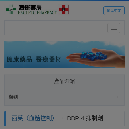
简体中文
Toggle
navigatio
產品介紹
類別
西藥（血糖控制）
DDP-4 抑制劑