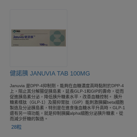
健諾胰 JANUVIA TAB 100MG
Januvia 是DPP-4抑制劑，能夠在血糖濃度高時黏附於DPP-4
上，阻止其分解腸促胰島素，延長GLP-1和GIP的壽命，從而
促進胰島素分泌，降低胰升糖素水平，改善血糖控制。 胰升
糖素樣肽（GLP-1）及腸抑胃肽（GIP）能刺激胰臟beta細胞
製造及分泌胰島素，特別是在進食後血糖水平升高時。GLP-1
還有另一項功能，就是抑制胰臟alpha細胞分泌胰升糖素，從
而減少肝糖的製造。
28粒