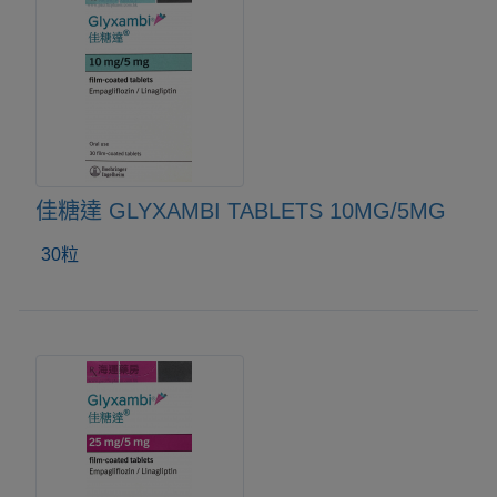
佳糖達 GLYXAMBI TABLETS 10MG/5MG
30粒