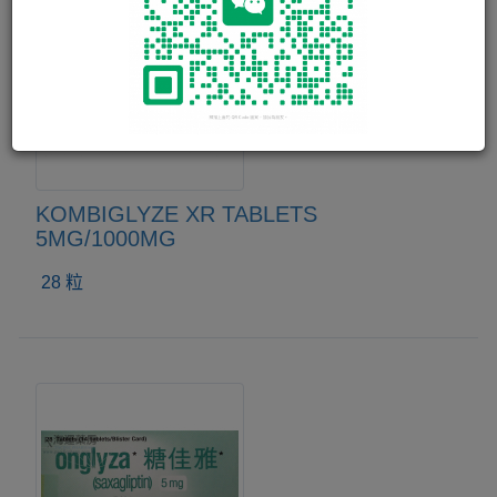
KOMBIGLYZE XR TABLETS
5MG/1000MG
28 粒