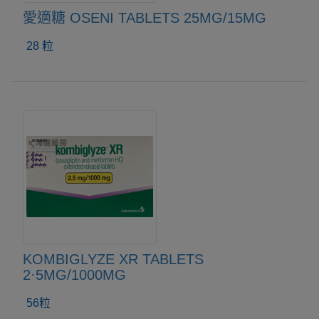
愛適糖 OSENI TABLETS 25MG/15MG
28 粒
KOMBIGLYZE XR TABLETS
2·5MG/1000MG
56粒