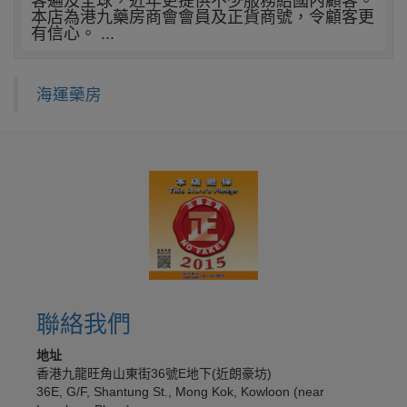
客遍及全球，近年更提供不少服務給國內顧客。
本店為港九藥房商會會員及正貨商號，令顧客更
有信心。 ...
海運藥房
聯絡我們
地址
香港九龍旺角山東街36號E地下(近朗豪坊)
36E, G/F, Shantung St., Mong Kok, Kowloon (near