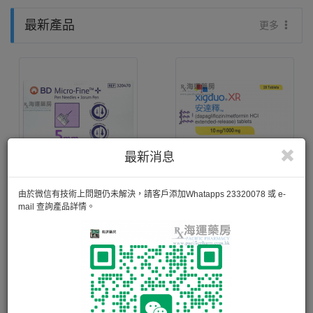
最新產品
更多
最新消息
BD Micro-Fine 5mm Pen Needles
安達釋 XIGDUO XR EXTENDED-RELEASE TABLETS 10MG/1000MG
由於微信有技術上問題仍未解決，請客戶添加Whatapps 23320078 或 e-
mail 查詢產品詳情。