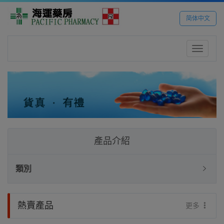
简体中文
Toggle
navigatio
產品介紹
類別
熱賣產品
更多