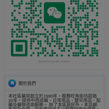
關於我們
本社區藥房創立於1990年，服務旺角街坊超過
30年，提供中西成藥、日常用品、嬰兒用品、配
藥及藥物咨詢服務。 除了本區居民外，本店顧