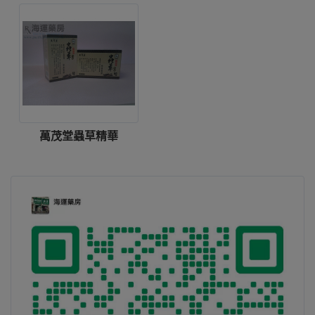
萬茂堂蟲草精華