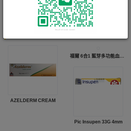
VALTREX TAB 500MG
安士滴一次性按摩型安全採血針 Haemsti massage Disposable Safety Lancets 28G
特價產品
更多
福爾 6合1 藍芽多功能血糖機 Fora 6 Connect Multi-Functional Monitoring System
AZELDERM CREAM
Pic Insupen 33G 4mm