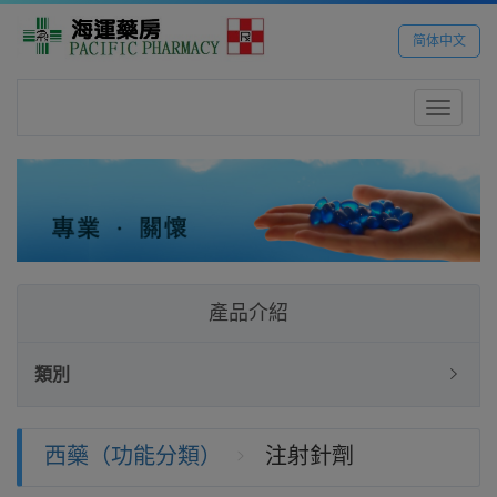
简体中文
Toggle
navigatio
產品介紹
類別
西藥（功能分類）
注射針劑