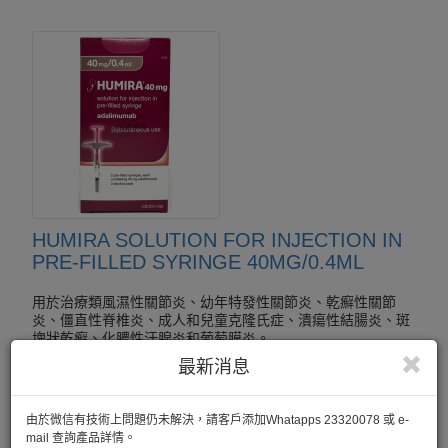
HUMIRA SOLUTION FOR INJECTION IN
PRE-FILLED SYRINGE 40MG/0.4ML
用於治療類風濕性關節炎、幼年特發性關節炎、乾癬性關節
炎、僵直性脊椎炎、成人和兒童克隆氏症、潰瘍性結腸炎、斑
塊狀乾癬、化膿性汗腺炎和葡萄膜炎。
2 Pen-Filled
最新消息
由於微信有技術上問題仍未解決，請客戶添加Whatapps 23320078 或 e-
mail 查詢產品詳情。