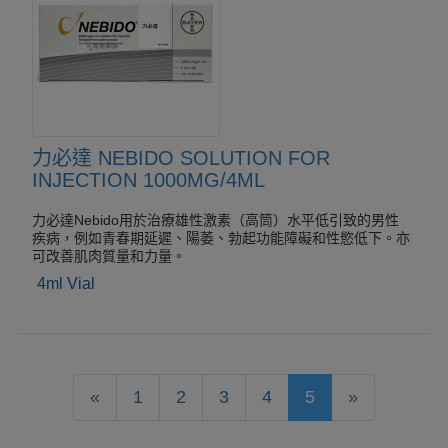
力必達 NEBIDO SOLUTION FOR
INJECTION 1000MG/4ML
力必達Nebido用於治療雄性激素（高筒）水平低引致的男性
疾病，例如青春期延遲、陽萎、勃起功能障礙和性慾低下。亦
可改善肌肉質量和力量。
4ml Vial
«
1
2
3
4
5
»