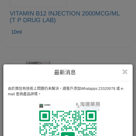
VITAMIN B12 INJECTION 2000MCG/ML
(T P DRUG LAB)
10ml
最新消息
由於微信有技術上問題仍未解決，請客戶添加Whatapps 23320078 或 e-
mail 查詢產品詳情。
VITAMIN B12 INJECTION 1000MCG/ML
(ROTEXMEDICA)