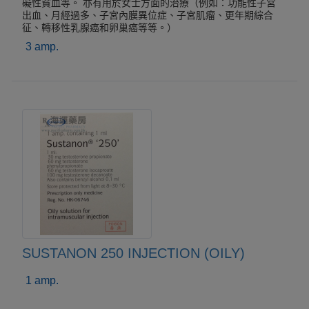
礙性貧血等。 亦有用於女士方面的治療（例如：功能性子宮
出血、月經過多、子宮內膜異位症、子宮肌瘤、更年期綜合
征、轉移性乳腺癌和卵巢癌等等。）
3 amp.
SUSTANON 250 INJECTION (OILY)
1 amp.