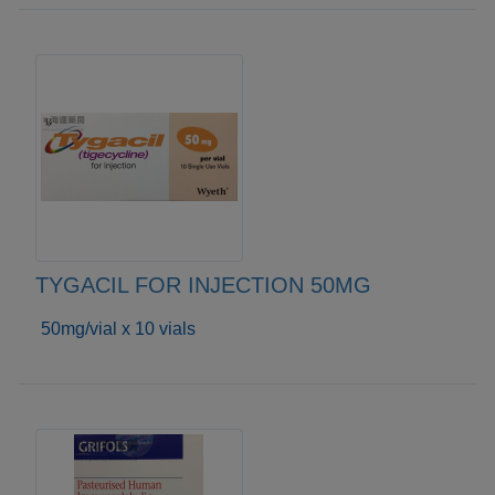
TYGACIL FOR INJECTION 50MG
50mg/vial x 10 vials