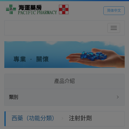
简体中文
Toggle
navigatio
產品介紹
類別
西藥（功能分類）
注射針劑