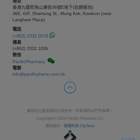
地址
香港九龍旺角山東街36號E地下(近朗豪坊)
36E, G/F, Shantung St., Mong Kok, Kowloon (near
Langham Place)
電話
(+852) 2332 0078
傳真
(+852) 2332 1035
微信
PacificPharmacy
電郵
info@pacificpharm.com.hk
網站內之產品資料只供參考，所有資料以門市為準。
Copyright © 2026 Pacific Pharmacy Co.
網站設計 -
城通科技 CityTone