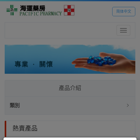
简体中文
Toggle
navigatio
產品介紹
類別
熱賣產品