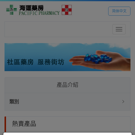
简体中文
Toggle
navigatio
產品介紹
類別
熱賣產品