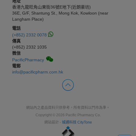
地址
香港九龍旺角山東街36號E地下(近朗豪坊)
36E, G/F, Shantung St., Mong Kok, Kowloon (near
Langham Place)
電話
(+852) 2332 0078
傳真
(+852) 2332 1035
微信
PacificPharmacy
電郵
info@pacificpharm.com.hk
網站內之產品資料只供參考，所有資料以門市為準。
Copyright © 2026 Pacific Pharmacy Co.
網站設計 -
城通科技 CityTone