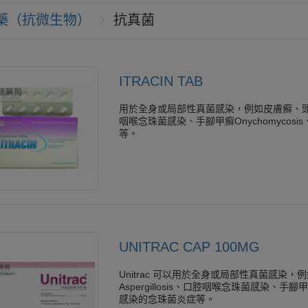
藥（抗微生物）
抗真菌
ITRACIN TAB
用於全身或局部性真菌感染，例如皮膚癬、頭癬、肺部
咽喉念珠菌感染、手腳甲癬Onychomycos
等。
UNITRAC CAP 100MG
Unitrac 可以用於全身或局部性真菌感染
Aspergillosis、口腔咽喉念珠菌感染、手腳甲
感染的念珠菌炎症等。