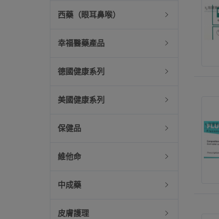
西藥（眼耳鼻喉）
幸福醫藥產品
德國健康系列
美國健康系列
保健品
維他命
中成藥
皮膚護理