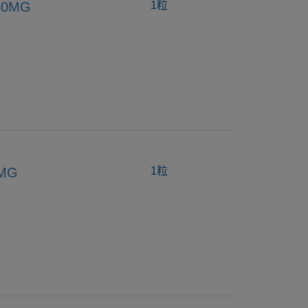
50MG
1粒
0MG
1粒