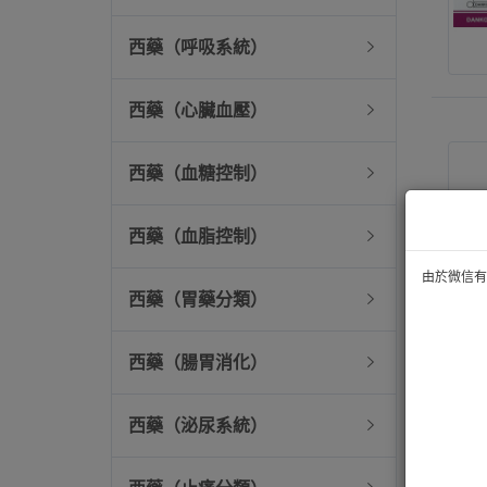
西藥（呼吸系統）
西藥（心臟血壓）
西藥（血糖控制）
西藥（血脂控制）
由於微信有技
西藥（胃藥分類）
西藥（腸胃消化）
西藥（泌尿系統）