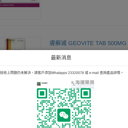
膚癬滅 GEOVITE TAB 500MG
最新消息
術上問題仍未解決，請客戶添加Whatapps 23320078 或 e-mail 查詢產品詳情。
LAMIFINE TAB 250MG
Lamifine對於皮膚、頭髮及指甲具強效抗