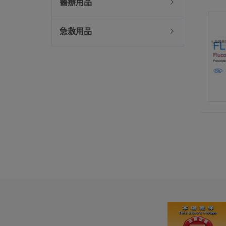
醫療用品
急救用品