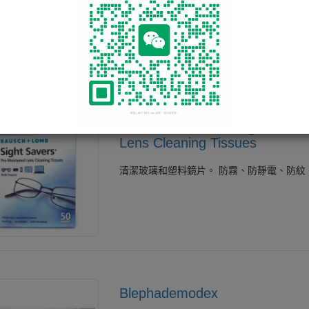
電腦等各 類電子產品屏幕。本品為速乾型濕
BAUSCH & LOMB Sight Savers
Lens Cleaning Tissues
清潔玻璃和塑料鏡片。 防霧、防靜電、防紋
Blephademodex