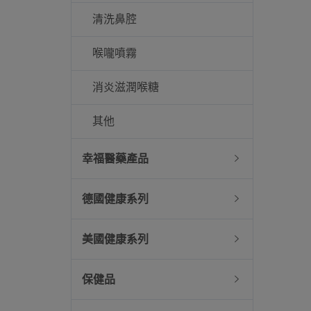
清洗鼻腔
喉嚨噴霧
消炎滋潤喉糖
其他
幸福醫藥產品
德國健康系列
美國健康系列
保健品