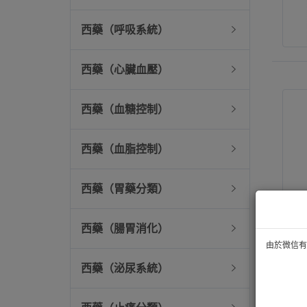
西藥（呼吸系統）
西藥（心臟血壓）
西藥（血糖控制）
西藥（血脂控制）
西藥（胃藥分類）
西藥（腸胃消化）
由於微信有技
西藥（泌尿系統）