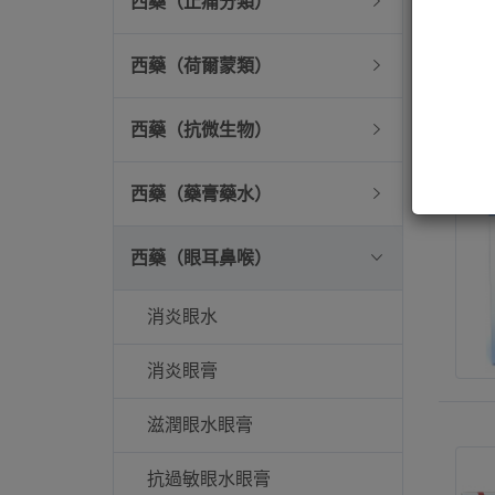
西藥（止痛分類）
西藥（荷爾蒙類）
西藥（抗微生物）
西藥（藥膏藥水）
西藥（眼耳鼻喉）
消炎眼水
消炎眼膏
滋潤眼水眼膏
抗過敏眼水眼膏