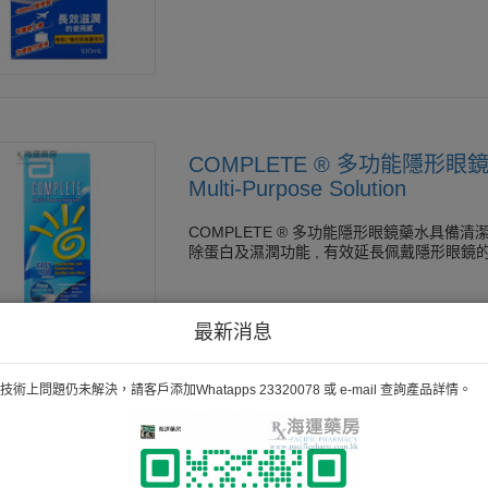
COMPLETE ® 多功能隱形眼鏡
Multi-Purpose Solution
COMPLETE ® 多功能隱形眼鏡藥水具備清
除蛋白及濕潤功能 , 有效延長佩戴隱形眼鏡
最新消息
術上問題仍未解決，請客戶添加Whatapps 23320078 或 e-mail 查詢產品詳情。
Brillen-putztucher Gecll 清潔
輕輕擦拭鏡片,即可除去指紋、油污,使鏡片