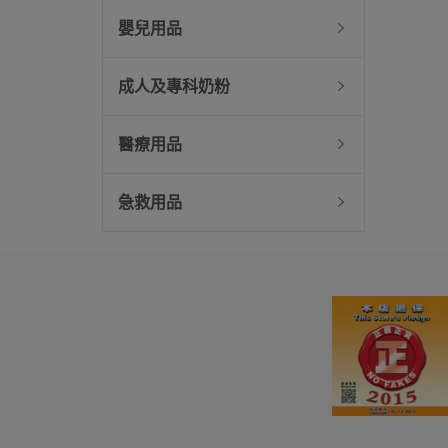
嬰兒用品
成人及專科奶粉
醫療用品
急救用品