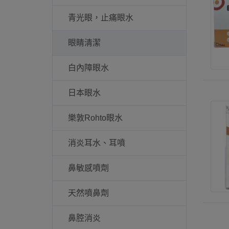
青光眼，止痛眼水
眼睛清潔
白內障眼水
日本眼水
樂敦Rohto眼水
消炎耳水、耳噴
鼻敏感噴劑
天然噴鼻劑
鼻腔消炎